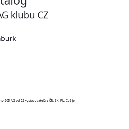
atalog
AG klubu CZ
mburk
no 205 AG od 22 vystavovatelů z ČR, SK, PL. Což je