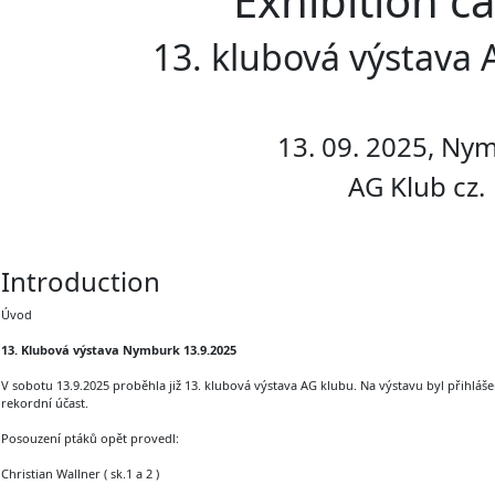
Exhibition c
13. klubová výstava 
13. 09. 2025, Ny
AG Klub cz.
Introduction
Úvod
13. Klubová výstava Nymburk 13.9.2025
V sobotu 13.9.2025 proběhla již 13. klubová výstava AG klubu. Na výstavu byl přihláše
rekordní účast.
Posouzení ptáků opět provedl:
Christian Wallner ( sk.1 a 2 )