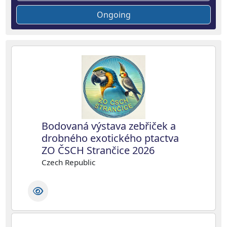
Ongoing
Bodovaná výstava zebřiček a
drobného exotického ptactva
ZO ČSCH Strančice 2026
Czech Republic